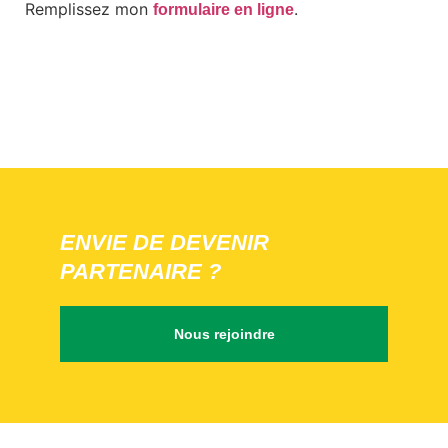
Remplissez mon
.
formulaire en ligne
ENVIE DE DEVENIR
PARTENAIRE ?
Nous rejoindre