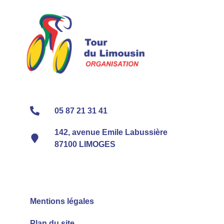
05 87 21 31 41
142, avenue Emile Labussière
87100 LIMOGES
Mentions légales
Plan du site