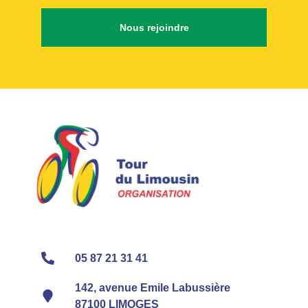
Nous rejoindre
05 87 21 31 41
142, avenue Emile Labussière
87100 LIMOGES