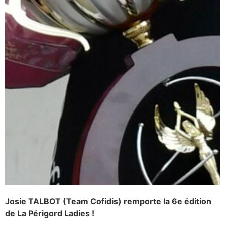
Josie TALBOT (Team Cofidis) remporte la 6e édition
VICTOIRE
de La Périgord Ladies !
DE