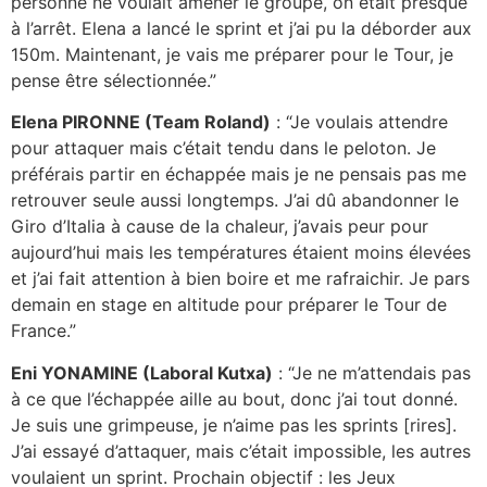
personne ne voulait amener le groupe, on était presque
à l’arrêt. Elena a lancé le sprint et j’ai pu la déborder aux
150m. Maintenant, je vais me préparer pour le Tour, je
pense être sélectionnée.”
Elena PIRONNE (Team Roland)
: “Je voulais attendre
pour attaquer mais c’était tendu dans le peloton. Je
préférais partir en échappée mais je ne pensais pas me
retrouver seule aussi longtemps. J’ai dû abandonner le
Giro d’Italia à cause de la chaleur, j’avais peur pour
aujourd’hui mais les températures étaient moins élevées
et j’ai fait attention à bien boire et me rafraichir. Je pars
demain en stage en altitude pour préparer le Tour de
France.”
Eni YONAMINE (Laboral Kutxa)
: “Je ne m’attendais pas
à ce que l’échappée aille au bout, donc j’ai tout donné.
Je suis une grimpeuse, je n’aime pas les sprints [rires].
J’ai essayé d’attaquer, mais c’était impossible, les autres
voulaient un sprint. Prochain objectif : les Jeux